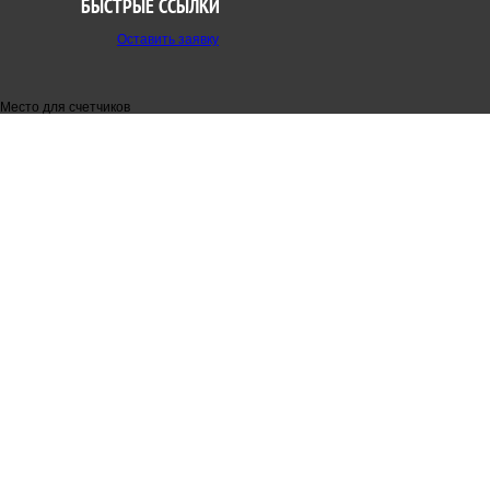
БЫСТРЫЕ ССЫЛКИ
Оставить заявку
Место для счетчиков