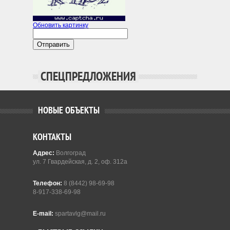
Обновить картинку
Отправить
СПЕЦПРЕДЛОЖЕНИЯ
НОВЫЕ ОБЪЕКТЫ
КОНТАКТЫ
Адрес:
Волгоград
ул. 7 Гвардейская, д. 2, оф. 312а
Телефон:
8 (8442) 98-69-98
8-917-338-69-98
E-mail:
spartavlg@mail.ru