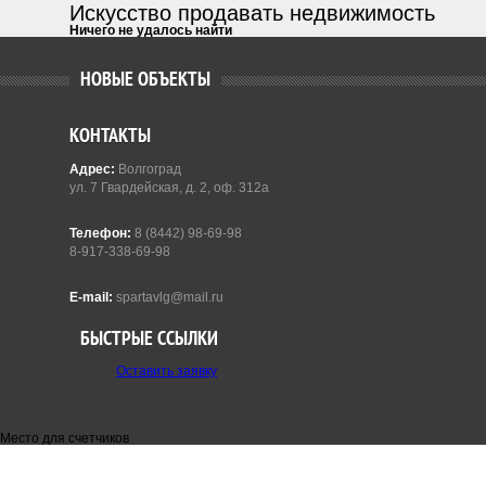
Искусство продавать недвижимость
Ничего не удалось найти
НОВЫЕ ОБЪЕКТЫ
КОНТАКТЫ
Адрес:
Волгоград
ул. 7 Гвардейская, д. 2, оф. 312а
Телефон:
8 (8442) 98-69-98
8-917-338-69-98
E-mail:
spartavlg@mail.ru
БЫСТРЫЕ ССЫЛКИ
Оставить заявку
Место для счетчиков