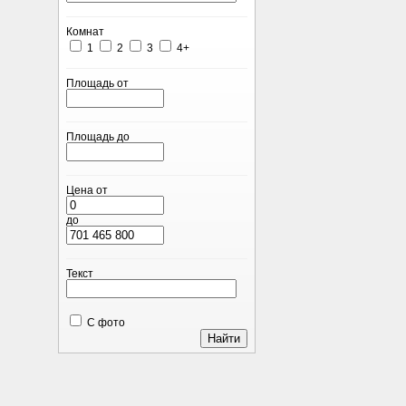
Комнат
1
2
3
4+
Площадь от
Площадь до
Цена от
до
Текст
С фото