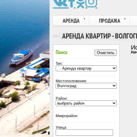
АРЕНДА
ПРОДАЖА
АРЕНДА КВАРТИР - ВОЛГОГ
И
Поиск
Нич
Очистить
Тип:
Местоположение:
Район:
Микрорайон:
Улица