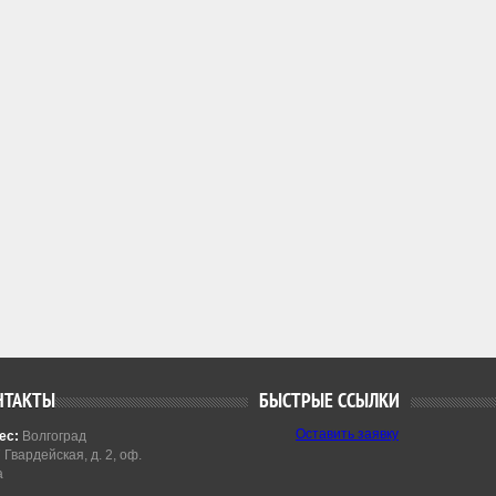
НТАКТЫ
БЫСТРЫЕ ССЫЛКИ
Оставить заявку
ес:
Волгоград
7 Гвардейская, д. 2, оф.
а