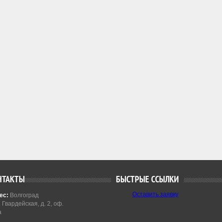
НТАКТЫ
БЫСТРЫЕ ССЫЛКИ
Оставить заявку
ес:
Волгоград
7 Гвардейская, д. 2, оф.
а