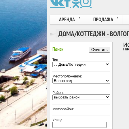
АРЕНДА
ПРОДАЖА
ДОМА/КОТТЕДЖИ - ВОЛГО
И
Поиск
Нич
Очистить
Тип:
Местоположение:
Район:
Микрорайон:
Улица