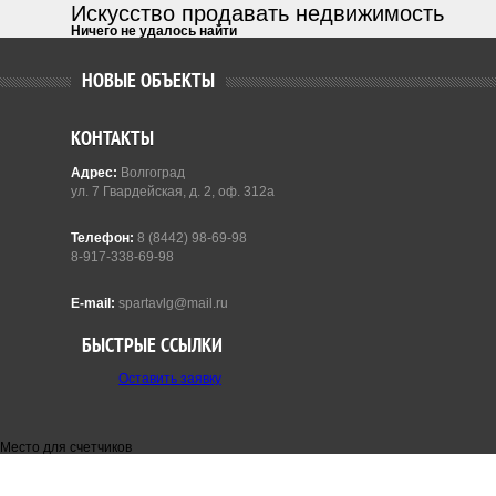
Искусство продавать недвижимость
Ничего не удалось найти
НОВЫЕ ОБЪЕКТЫ
КОНТАКТЫ
Адрес:
Волгоград
ул. 7 Гвардейская, д. 2, оф. 312а
Телефон:
8 (8442) 98-69-98
8-917-338-69-98
E-mail:
spartavlg@mail.ru
БЫСТРЫЕ ССЫЛКИ
Оставить заявку
Место для счетчиков