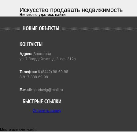
Искусство продавать недвижимость
Ничего не удалось найти
НОВЫЕ ОБЪЕКТЫ
КОНТАКТЫ
Адрес:
Волгоград
ул. 7 Гвардейская, д. 2, оф. 312а
Телефон:
8 (8442) 98-69-98
8-917-338-69-98
E-mail:
spartavlg@mail.ru
БЫСТРЫЕ ССЫЛКИ
Оставить заявку
Место для счетчиков